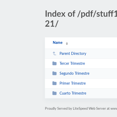
Index of /pdf/stu
21/
Name
Parent Directory
Tercer Trimestre
Segundo Trimestre
Primer Trimestre
Cuarto Trimestre
Proudly Served by LiteSpeed Web Server at ww