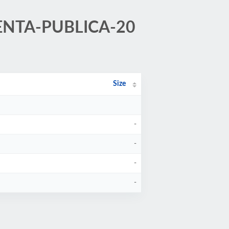
/CUENTA-PUBLICA-20
Size
-
-
-
-